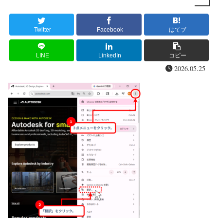
Twitter
Facebook
はてブ
LINE
LinkedIn
コピー
2026.05.25