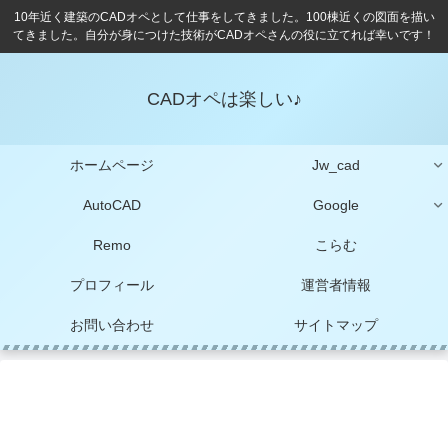
10年近く建築のCADオペとして仕事をしてきました。100棟近くの図面を描い
てきました。自分が身につけた技術がCADオペさんの役に立てれば幸いです！
CADオペは楽しい♪
ホームページ
Jw_cad
AutoCAD
Google
Remo
こらむ
プロフィール
運営者情報
お問い合わせ
サイトマップ