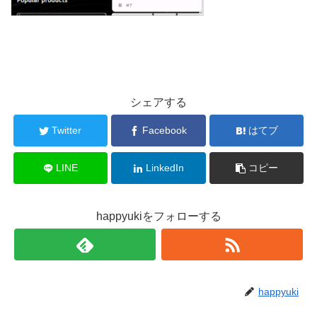
シェアする
Twitter
Facebook
はてブ
LINE
LinkedIn
コピー
happyukiをフォローする
happyuki