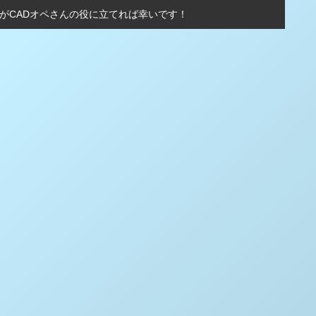
術がCADオペさんの役に立てれば幸いです！