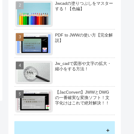
Jwcadの塗りつぶしをマスター
する！【色編】
PDF to JWWの使い方【完全解
説】
Jw_cadで図形や文字の拡大・
縮小をする方法！
【JacConvert】JWWとDWG
の一番確実な変換ソフト！文
字化けはこれで絶対解決！！
+