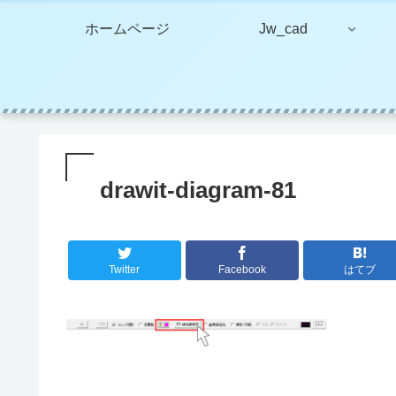
ホームページ
Jw_cad
drawit-diagram-81
Twitter
Facebook
はてブ