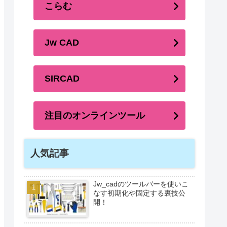
こらむ
Jw CAD
SIRCAD
注目のオンラインツール
人気記事
Jw_cadのツールバーを使いこ
なす初期化や固定する裏技公
開！