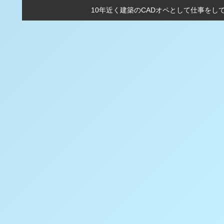
10年近く建築のCADオペとして仕事をし