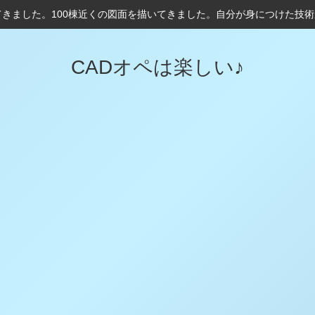
てきました。100棟近くの図面を描いてきました。自分が身につけた技
CADオペは楽しい♪