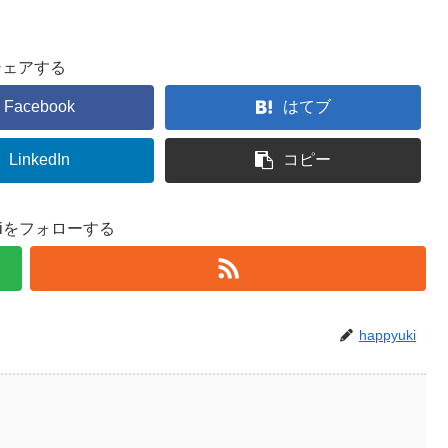
シェアする
Facebook
はてブ
LinkedIn
コピー
ukiをフォローする
happyuki