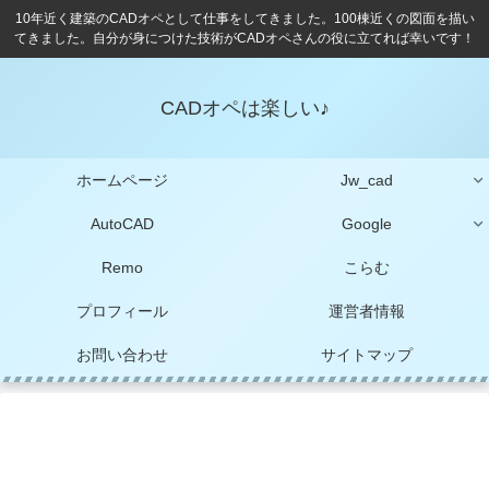
10年近く建築のCADオペとして仕事をしてきました。100棟近くの図面を描い
てきました。自分が身につけた技術がCADオペさんの役に立てれば幸いです！
CADオペは楽しい♪
ホームページ
Jw_cad
AutoCAD
Google
Remo
こらむ
プロフィール
運営者情報
お問い合わせ
サイトマップ