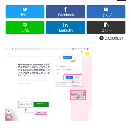
Twitter
Facebook
はてブ
LINE
LinkedIn
コピー
2020.08.24