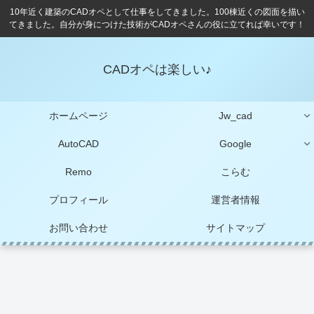
10年近く建築のCADオペとして仕事をしてきました。100棟近くの図面を描い
てきました。自分が身につけた技術がCADオペさんの役に立てれば幸いです！
CADオペは楽しい♪
ホームページ
Jw_cad
AutoCAD
Google
Remo
こらむ
プロフィール
運営者情報
お問い合わせ
サイトマップ