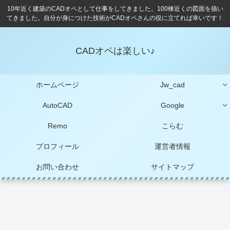
10年近く建築のCADオペとして仕事をしてきました。100棟近くの図面を描い
てきました。自分が身につけた技術がCADオペさんの役に立てれば幸いです！
CADオペは楽しい♪
ホームページ
Jw_cad
AutoCAD
Google
Remo
こらむ
プロフィール
運営者情報
お問い合わせ
サイトマップ