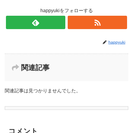
happyukiをフォローする
happyuki
関連記事
関連記事は見つかりませんでした。
コメント