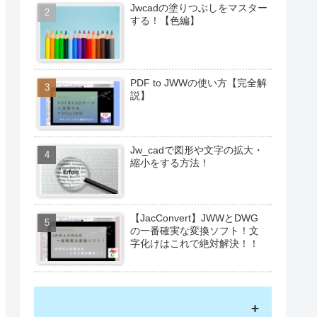
Jwcadの塗りつぶしをマスター
する！【色編】
PDF to JWWの使い方【完全解
説】
Jw_cadで図形や文字の拡大・
縮小をする方法！
【JacConvert】JWWとDWG
の一番確実な変換ソフト！文
字化けはこれで絶対解決！！
+