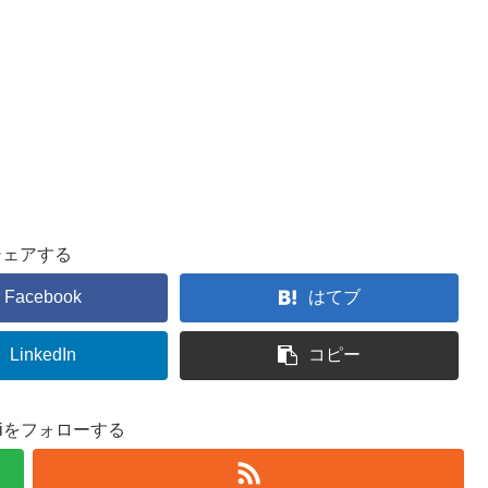
シェアする
Facebook
はてブ
LinkedIn
コピー
ukiをフォローする