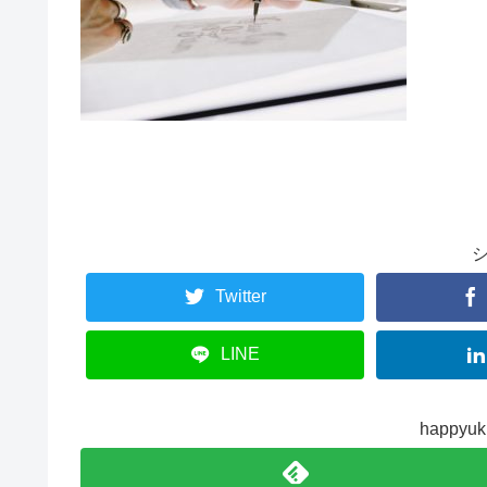
Twitter
LINE
happy