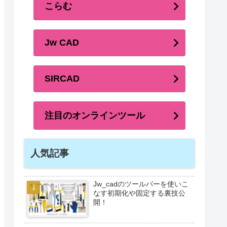
こらむ
Jw CAD
SIRCAD
注目のオンラインツール
人気記事
Jw_cadのツールバーを使いこ
なす初期化や固定する裏技公
開！