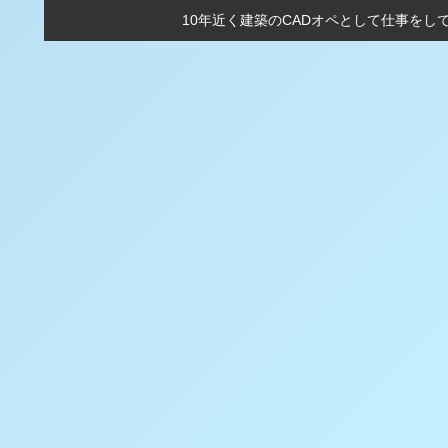
10年近く建築のCADオペとして仕事をし