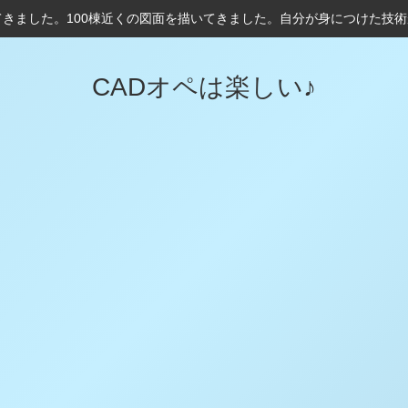
てきました。100棟近くの図面を描いてきました。自分が身につけた技
CADオペは楽しい♪