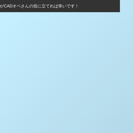
術がCADオペさんの役に立てれば幸いです！