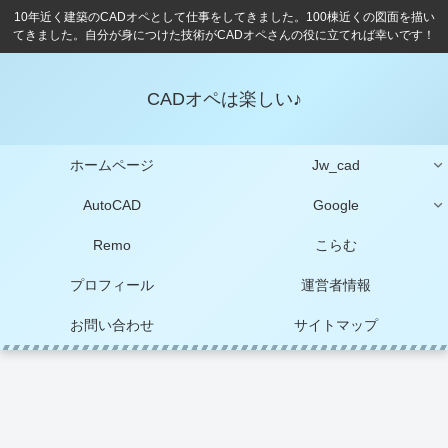
10年近く建築のCADオペとして仕事をしてきました。100棟近くの図面を描い
てきました。自分が身につけた技術がCADオペさんの役に立てれば幸いです！
CADオペは楽しい♪
ホームページ
Jw_cad
AutoCAD
Google
Remo
こらむ
プロフィール
運営者情報
お問い合わせ
サイトマップ