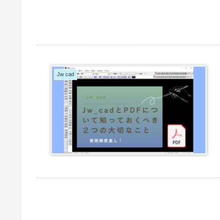
Jw cad