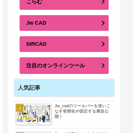
こらむ
Jw CAD
SIRCAD
注目のオンラインツール
人気記事
Jw_cadのツールバーを使いこ
なす初期化や固定する裏技公
開！