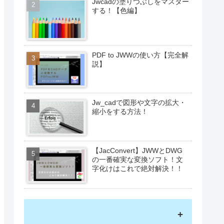
Jwcadの塗りつぶしをマスター
する！【色編】
PDF to JWWの使い方【完全解
説】
Jw_cadで図形や文字の拡大・
縮小をする方法！
【JacConvert】JWWとDWG
の一番確実な変換ソフト！文
字化けはこれで絶対解決！！
+